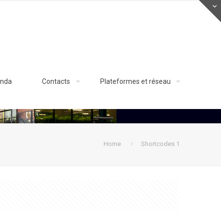
nda
Contacts
Plateformes et réseau
Home
Shortcodes 1