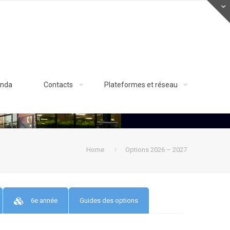
nda
Contacts
Plateformes et réseau
Home
Options 2026 – 2027
6e année
Guides des options