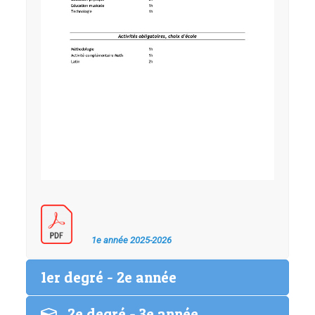
1e année 2025-2026
1er degré - 2e année
2e degré - 3e année