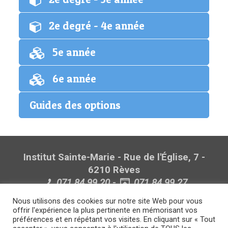
2e degré - 4e année
5e année
6e année
Guides des options
Institut Sainte-Marie - Rue de l'Église, 7 -
6210 Rèves
071.84.99.20
-
071.84.99.27
Politique de confidentialité
Nous utilisons des cookies sur notre site Web pour vous
Politique lanceurs d'alerte
offrir l'expérience la plus pertinente en mémorisant vos
préférences et en répétant vos visites. En cliquant sur « Tout