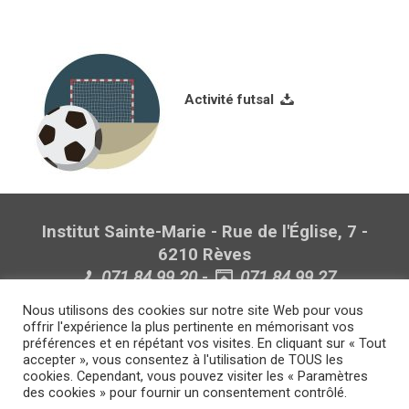
Activité futsal
Institut Sainte-Marie - Rue de l'Église, 7 -
6210 Rèves
071.84.99.20
-
071.84.99.27
Politique de confidentialité
Nous utilisons des cookies sur notre site Web pour vous
Politique lanceurs d'alerte
offrir l'expérience la plus pertinente en mémorisant vos
préférences et en répétant vos visites. En cliquant sur « Tout
accepter », vous consentez à l'utilisation de TOUS les
cookies. Cependant, vous pouvez visiter les « Paramètres
des cookies » pour fournir un consentement contrôlé.