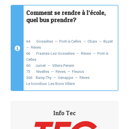
Comment se rendre à l’école,
quel bus prendre?
64 Gosselies — Pont-à-Celles — Obaix — Buzet
— Rèves
66 Frasnes-Lez-Gosselies — Rèves — Pont-à-
Celles
60. Jumet — Villers-Perwin
73 Nivelles — Rèves — Fleurus
366 Baisy-Thy — Genappe — Rèves
Le bonvibus Les Bons Villers
Info Tec