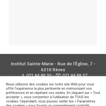
Institut Sainte-Marie - Rue de l'Église, 7 -
6210 Rèves
071.84.99.20
-
071.84.99.27
Politique de confidentialité
Nous utilisons des cookies sur notre site Web pour vous
Politique lanceurs d'alerte
offrir l'expérience la plus pertinente en mémorisant vos
préférences et en répétant vos visites. En cliquant sur « Tout
accepter », vous consentez à l'utilisation de TOUS les
cookies. Cependant, vous pouvez visiter les « Paramètres
des cookies » pour fournir un consentement contrôlé.