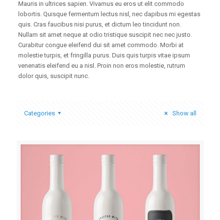
Mauris in ultrices sapien. Vivamus eu eros ut elit commodo
lobortis. Quisque fermentum lectus nisl, nec dapibus mi egestas
quis. Cras faucibus nisi purus, et dictum leo tincidunt non.
Nullam sit amet neque at odio tristique suscipit nec nec justo.
Curabitur congue eleifend dui sit amet commodo. Morbi at
molestie turpis, et fringilla purus. Duis quis turpis vitae ipsum
venenatis eleifend eu a nisl. Proin non eros molestie, rutrum
dolor quis, suscipit nunc.
Categories
Show all