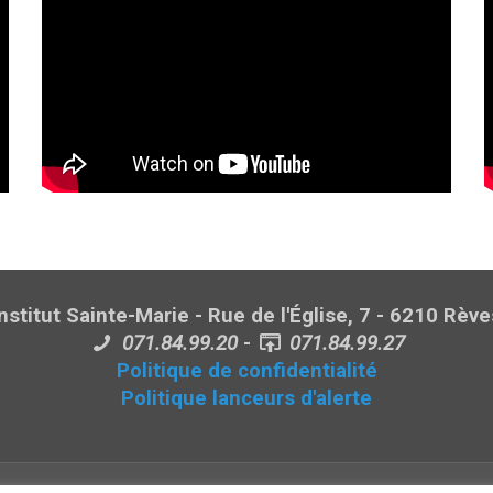
Institut Sainte-Marie - Rue de l'Église, 7 - 6210 Rève
071.84.99.20
-
071.84.99.27
Politique de confidentialité
Politique lanceurs d'alerte