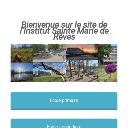
Bienvenue sur le site de
l’Institut Sainte Marie de
Rèves
Ecole primaire
Ecole secondaire